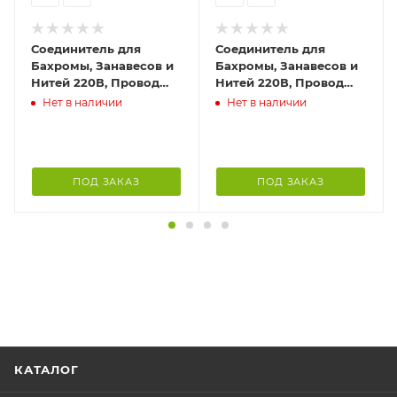
Соединитель для
Соединитель для
Бахромы, Занавесов и
Бахромы, Занавесов и
Нитей 220В, Провод
Нитей 220В, Провод
Белый Каучук, IP65
Черный Каучук, IP65
Нет в наличии
Нет в наличии
ПОД ЗАКАЗ
ПОД ЗАКАЗ
КАТАЛОГ