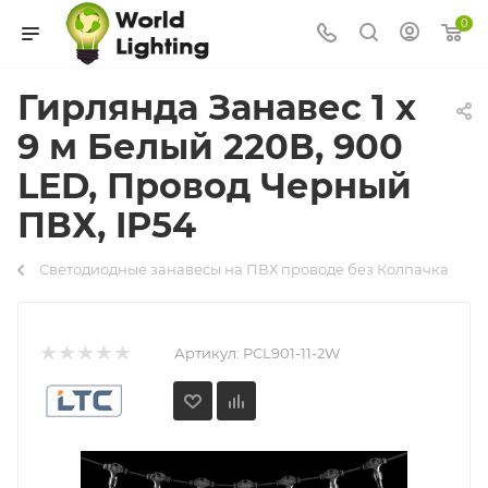
0
Гирлянда Занавес 1 x
9 м Белый 220В, 900
LED, Провод Черный
ПВХ, IP54
Светодиодные занавесы на ПВХ проводе без Колпачка
Артикул:
PCL901-11-2W