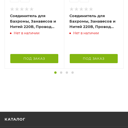
Соединитель для
Соединитель для
Бахромы, Занавесов и
Бахромы, Занавесов и
Нитей 220В, Провод
Нитей 220В, Провод
Белый Каучук, IP65
Черный Каучук, IP65
Нет в наличии
Нет в наличии
ПОД ЗАКАЗ
ПОД ЗАКАЗ
КАТАЛОГ