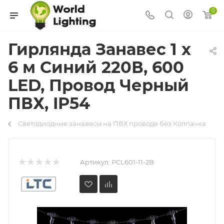
0
Гирлянда Занавес 1 x
6 м Синий 220В, 600
LED, Провод Черный
ПВХ, IP54
Светодиодные занавесы на ПВХ проводе без Колпачка
Артикул:
PCL601-11-2B