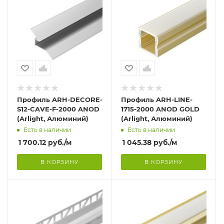
Профиль ARH-DECORE-
Профиль ARH-LINE-
S12-CAVE-F-2000 ANOD
1715-2000 ANOD GOLD
(Arlight, Алюминий)
(Arlight, Алюминий)
Есть в наличии
Есть в наличии
1 700.12
руб.
/м
1 045.38
руб.
/м
В КОРЗИНУ
В КОРЗИНУ