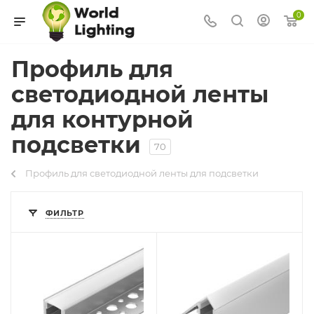
0
Профиль для
светодиодной ленты
для контурной
подсветки
70
Профиль для светодиодной ленты для подсветки
ФИЛЬТР