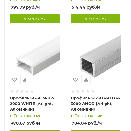
797.79
руб.
/м
514.44
руб.
/м
В КОРЗИНУ
В КОРЗИНУ
Профиль SL-SLIM-H7-
Профиль SL-SLIM-H13M-
2000 WHITE (Arlight,
3000 ANOD (Arlight,
Алюминий)
Алюминий)
Есть в наличии
Есть в наличии
478.67
руб.
/м
784.04
руб.
/м