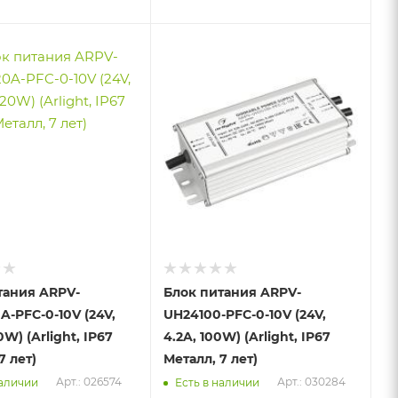
тания ARPV-
Блок питания ARPV-
-PFC-0-10V (24V,
UH24100-PFC-0-10V (24V,
0W) (Arlight, IP67
4.2A, 100W) (Arlight, IP67
7 лет)
Металл, 7 лет)
Арт.: 026574
Арт.: 030284
наличии
Есть в наличии