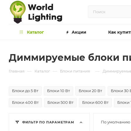
Каталог
Акции
Как купит
Диммируемые блоки п
—
—
—
Главная
Каталог
Блоки питания
Диммируемые
Блоки до 5 Вт
Блоки 10 Вт
Блоки 20 Вт
Блоки 30 
Блоки 400 Вт
Блоки 500 Вт
Блоки 600 Вт
Блоки 
По умолчанию 
ФИЛЬТР ПО ПАРАМЕТРАМ