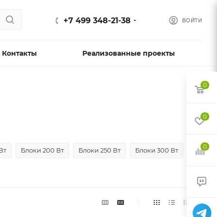
+7 499 348-21-38
ВОЙТИ
Контакты
Реализованные проекты
0
0
0
Вт
Блоки 200 Вт
Блоки 250 Вт
Блоки 300 Вт