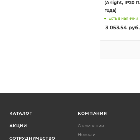
(Arlight, IP20 
года)
Есть в наличии
3 053.54
руб.
КАТАЛОГ
КОМПАНИЯ
АКЦИИ
О компании
Новости
СОТРУДНИЧЕСТВО