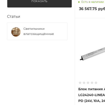
ПОКАЗАТЬ
Есть в наличии
36 567.75
руб
Статьи
Светильники
влагозащищённые
Блок питания 
LG24240-LINEA
PD (24V, 10A, 2