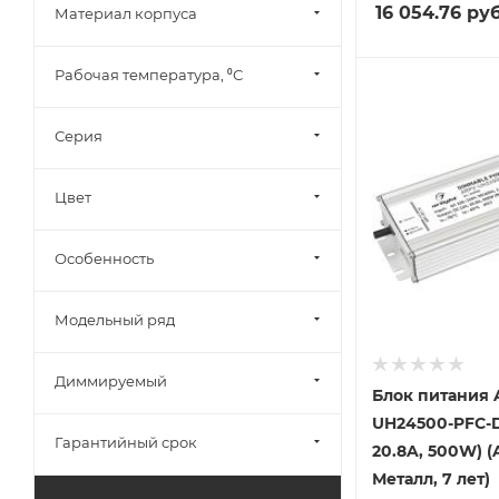
16 054.76
руб
Материал корпуса
Рабочая температура, ⁰С
Серия
Цвет
Особенность
Модельный ряд
Диммируeмый
Блок питания 
UH24500-PFC-D
Гарантийный срок
20.8A, 500W) (A
Металл, 7 лет)