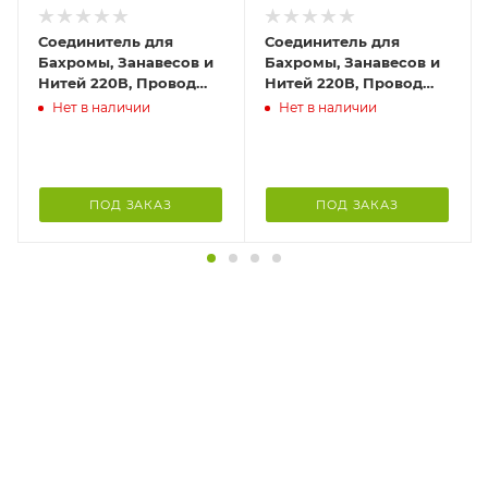
Соединитель для
Соединитель для
Бахромы, Занавесов и
Бахромы, Занавесов и
Нитей 220В, Провод
Нитей 220В, Провод
Белый Каучук, IP65
Черный Каучук, IP65
Нет в наличии
Нет в наличии
ПОД ЗАКАЗ
ПОД ЗАКАЗ