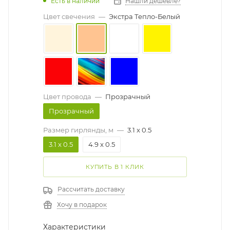
Есть в наличии
Нашли дешевле?
Цвет свечения
—
Экстра Тепло-Белый
Цвет провода
—
Прозрачный
Прозрачный
Размер гирлянды, м
—
3.1 x 0.5
3.1 x 0.5
4.9 x 0.5
КУПИТЬ В 1 КЛИК
Рассчитать доставку
Хочу в подарок
Характеристики