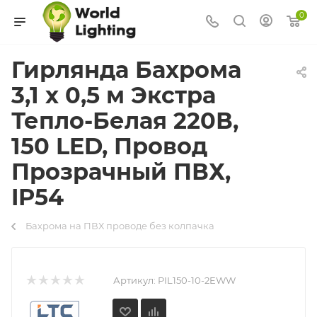
0
Гирлянда Бахрома
3,1 x 0,5 м Экстра
Тепло-Белая 220В,
150 LED, Провод
Прозрачный ПВХ,
IP54
Бахрома на ПВХ проводе без колпачка
Артикул:
PIL150-10-2EWW