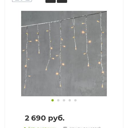
2 690
руб.