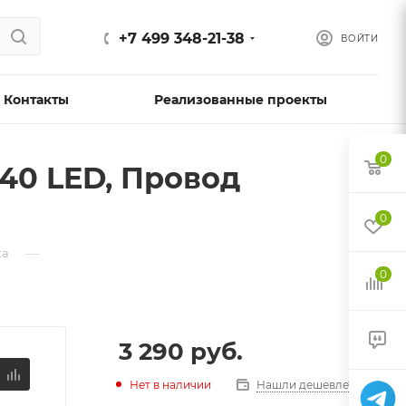
+7 499 348-21-38
ВОЙТИ
Контакты
Реализованные проекты
0
240 LED, Провод
0
—
ка
0
3 290
руб.
Нет в наличии
Нашли дешевле?