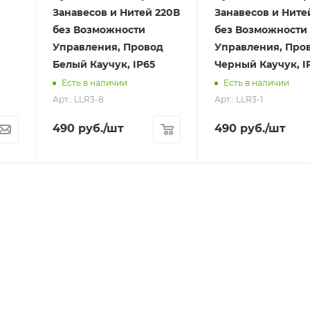
Занавесов и Нитей 220В
Занавесов и Ните
без Возможности
без Возможности
Управления, Провод
Управления, Про
Белый Каучук, IP65
Черный Каучук, I
Есть в наличии
Есть в наличии
Арт.: LLR3-8
Арт.: LLR3-1
490
руб.
/шт
490
руб.
/шт