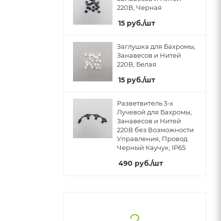
220В, Черная
15
руб.
/шт
Заглушка для Бахромы,
Занавесов и Нитей
220В, Белая
15
руб.
/шт
Разветвитель 3-х
Лучевой для Бахромы,
Занавесов и Нитей
220В без Возможности
Управления, Провод
Черный Каучук, IP65
490
руб.
/шт