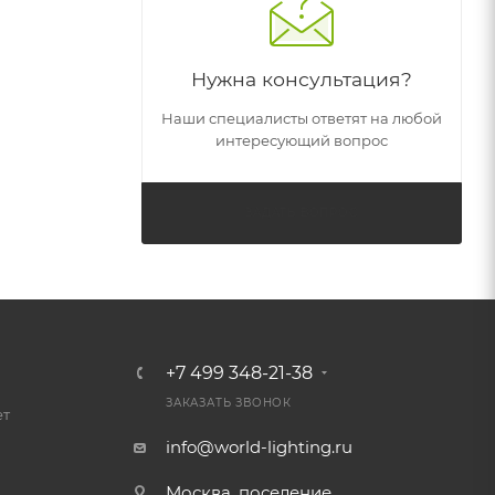
Нужна консультация?
Наши специалисты ответят на любой
интересующий вопрос
ЗАДАТЬ ВОПРОС
+7 499 348-21-38
ЗАКАЗАТЬ ЗВОНОК
ет
info@world-lighting.ru
Москва, поселение