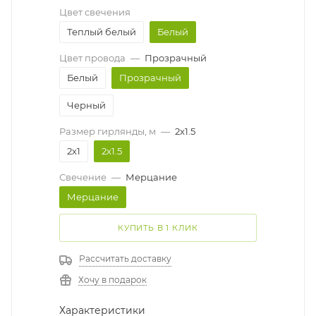
Цвет свечения
Теплый белый
Белый
Цвет провода
—
Прозрачный
Белый
Прозрачный
Черный
Размер гирлянды, м
—
2x1.5
2x1
2x1.5
Свечение
—
Мерцание
Мерцание
КУПИТЬ В 1 КЛИК
Рассчитать доставку
Хочу в подарок
Характеристики