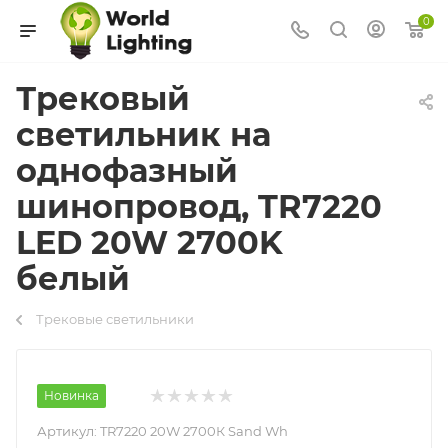
0
Трековый
светильник на
однофазный
шинопровод, TR7220
LED 20W 2700K
белый
Трековые светильники
Новинка
Артикул:
TR7220 20W 2700К Sand Wh