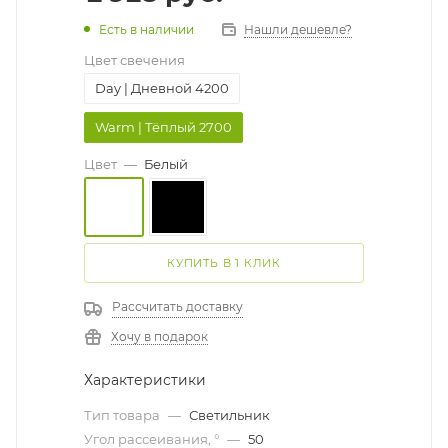
Есть в наличии
Нашли дешевле?
Цвет свечения
Day | Дневной 4200
Warm | Тёплый 2700
Цвет
—
Белый
КУПИТЬ В 1 КЛИК
Рассчитать доставку
Хочу в подарок
Характеристики
Тип товара
—
Светильник
Угол рассеивания, °
—
50