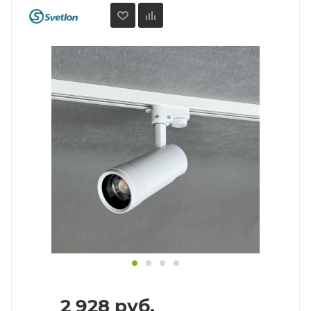
2 928
руб.