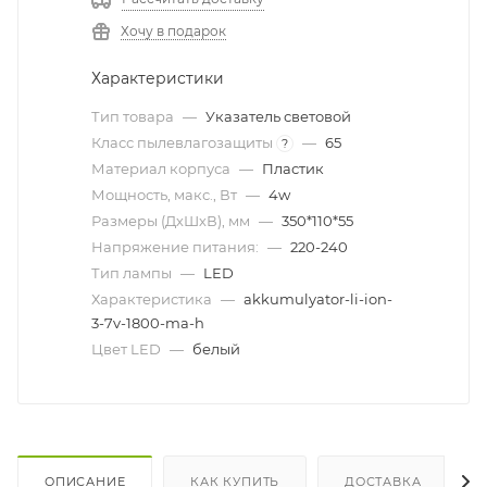
Хочу в подарок
Характеристики
Тип товара
—
Указатель световой
Класс пылевлагозащиты
—
65
?
Материал корпуса
—
Пластик
Мощность, макс., Вт
—
4w
Размеры (ДхШхВ), мм
—
350*110*55
Напряжение питания:
—
220-240
Тип лампы
—
LED
Характеристика
—
akkumulyator-li-ion-
3-7v-1800-ma-h
Цвет LED
—
белый
ОПИСАНИЕ
КАК КУПИТЬ
ДОСТАВКА