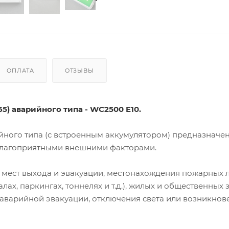
ОПЛАТА
ОТЗЫВЫ
) аварийного типа - WC2500 E10.
ного типа (с встроенным аккумулятором) предназначен
еблагоприятными внешними факторами.
 мест выхода и эвакуации, местонахождения пожарных 
лах, паркингах, тоннелях и т.д.), жилых и общественных 
х аварийной эвакуации, отключения света или возникнов