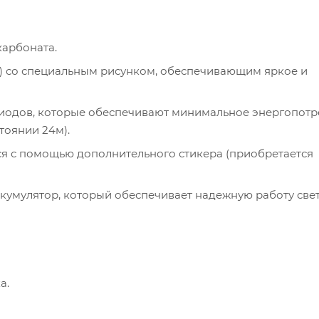
карбоната.
C) со специальным рисунком, обеспечивающим яркое и
одиодов, которые обеспечивают минимальное энергопот
тоянии 24м).
я с помощью дополнительного стикера (приобретается
кумулятор, который обеспечивает надежную работу све
а.