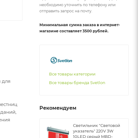
необходимо уточнить по телефону или
отправить запрос на почту.
Минимальная сумма заказа в интернет-
магазине составляет 3500 рублей.
Все товары категории
 для
Все товары бренда Svetlon
лестниц
Рекомендуем
зданий,
ения
Светильник "Световой
указатель" 220V 3W
10LED серый MBD-