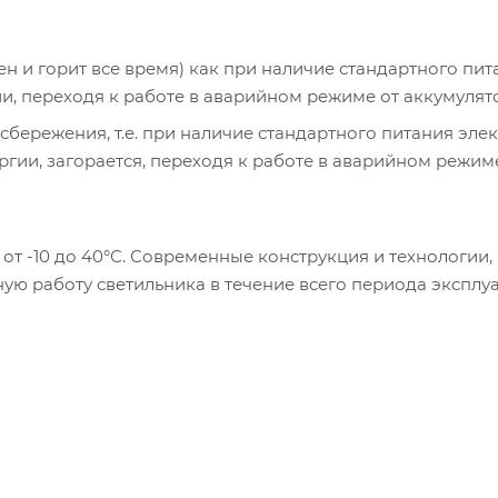
ен и горит все время) как при наличие стандартного пит
ии, переходя к работе в аварийном режиме от аккумулят
сбережения, т.е. при наличие стандартного питания эле
ргии, загорается, переходя к работе в аварийном режим
от -10 до 40°С. Современные конструкция и технологии,
ую работу светильника в течение всего периода эксплу