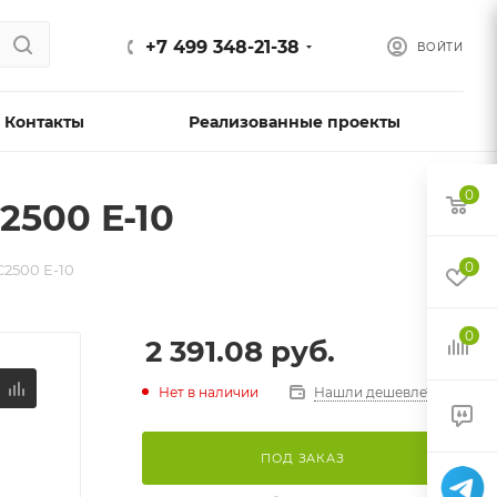
+7 499 348-21-38
ВОЙТИ
Контакты
Реализованные проекты
0
2500 E-10
0
C2500 E-10
0
2 391.08
руб.
Нет в наличии
Нашли дешевле?
ПОД ЗАКАЗ