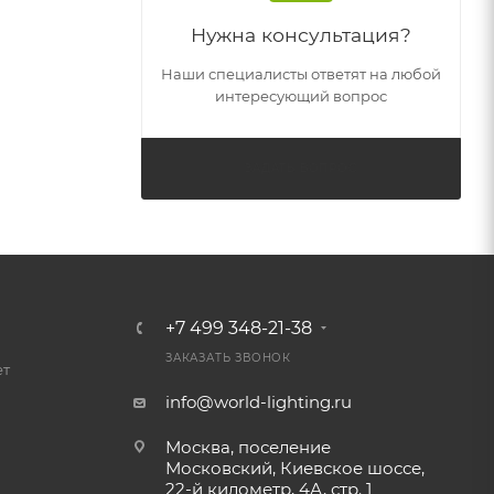
Нужна консультация?
Наши специалисты ответят на любой
интересующий вопрос
ЗАДАТЬ ВОПРОС
+7 499 348-21-38
ЗАКАЗАТЬ ЗВОНОК
ет
info@world-lighting.ru
Москва, поселение
Московский, Киевское шоссе,
22-й километр, 4А, стр. 1