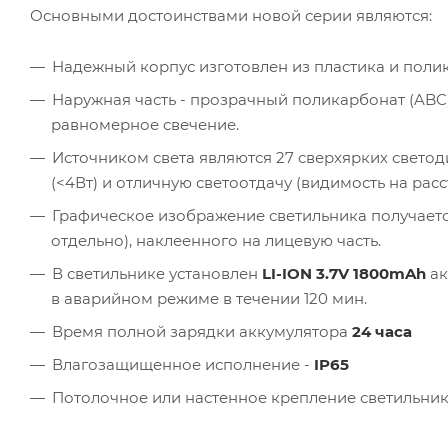
Основными достоинствами новой серии являются:
Надежный корпус изготовлен из пластика и поли
Наружная часть - прозрачный поликарбонат (AB
равномерное свечение.
Источником света являются 27 сверхярких свет
(<4Вт) и отличную светоотдачу (видимость на расс
Графическое изображение светильника получаетс
отдельно), наклеенного на лицевую часть.
В светильнике установлен
LI-ION 3.7V 1800mAh
ак
в аварийном режиме в течении 120 мин.
Время полной зарядки аккумулятора
24 часа
Влагозащищенное исполнение -
IP65
Потолочное или настенное крепление светильник