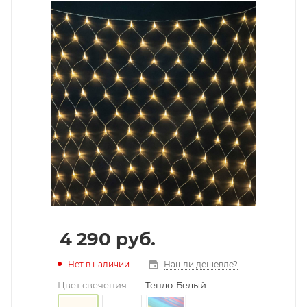
4 290
руб.
Нет в наличии
Нашли дешевле?
Цвет свечения
—
Тепло-Белый