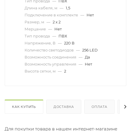
Тип провода
—
ПВХ
Длина кабеля, м
—
1,5
Подключение в комплекте
—
Нет
Размер, м
—
2 x 2
Мерцание
—
Нет
Тип провода
—
ПВХ
Напряжение, В
—
220 В
Количество светодиодов
—
256 LED
Возможность соединения
—
Да
Возможность управления
—
Нет
Высота сетки, м
—
2
КАК КУПИТЬ
ДОСТАВКА
ОПЛАТА
ОТ
Для покупки товара в нашем интернет-магазине