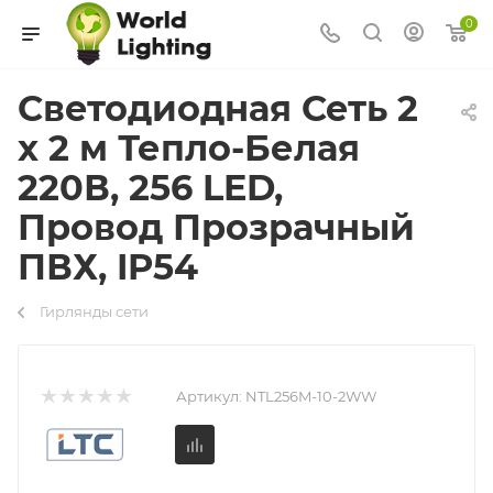
0
Светодиодная Сеть 2
x 2 м Тепло-Белая
220В, 256 LED,
Провод Прозрачный
ПВХ, IP54
Гирлянды сети
Артикул:
NTL256M-10-2WW