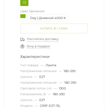
13
Цвет свечения
Day | Дневной 4000 K
КУПИТЬ В 1 КЛИК
Рассчитать доставку
Хочу в подарок
Характеристики
Тип товара
—
Лампа
Напряжение питания
—
180-250
Цоколь
—
Е27
Напряжение питания:
—
180-250
Световой поток Lm
—
1300
Напряжение, В
—
180-250
Цоколь
—
Е27
Модель
—
G95F-E27-13L