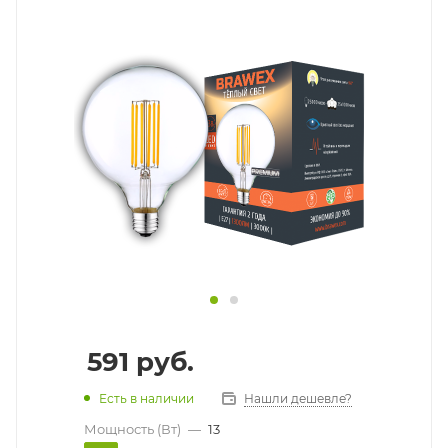
591
руб.
Есть в наличии
Нашли дешевле?
Мощность (Вт)
—
13