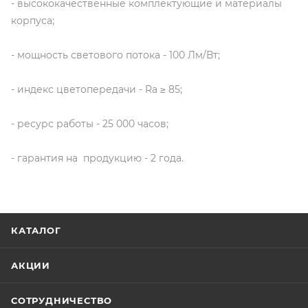
- высококачественные комплектующие и материалы
корпуса;
- мощность светового потока - 100 Лм/Вт;
- индекс цветопередачи - Ra ≥ 85;
- ресурс работы - 25 000 часов;
- гарантия на продукцию - 2 года.
КАТАЛОГ
АКЦИИ
СОТРУДНИЧЕСТВО