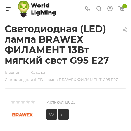
0
Светодиодная (LED)
лампа BRAWEX
ФИЛАМЕНТ 13Вт
мягкий свет G95 Е27
—
—
Главная
Каталог
Светодиодная (LED) лампа BRAWEX ФИЛАМЕНТ G95 Е27
Артикул:
B020