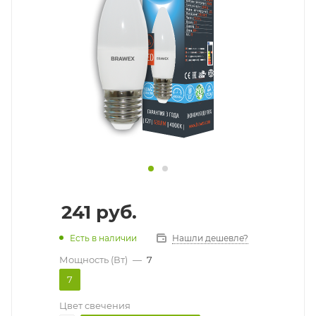
241
руб.
Есть в наличии
Нашли дешевле?
Мощность (Вт)
—
7
7
Цвет свечения