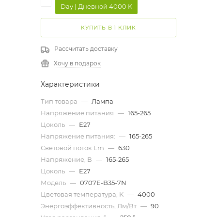
Day | Дневной 4000 K
КУПИТЬ В 1 КЛИК
Рассчитать доставку
Хочу в подарок
Характеристики
Тип товара
—
Лампа
Напряжение питания
—
165-265
Цоколь
—
Е27
Напряжение питания:
—
165-265
Световой поток Lm
—
630
Напряжение, В
—
165-265
Цоколь
—
Е27
Модель
—
0707E-B35-7N
Цветовая температура, K
—
4000
Энергоэффективность, Лм/Вт
—
90