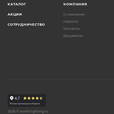
КАТАЛОГ
КОМПАНИЯ
АКЦИИ
О компании
Новости
СОТРУДНИЧЕСТВО
Контакты
Документы
2026 © world-lighting.ru