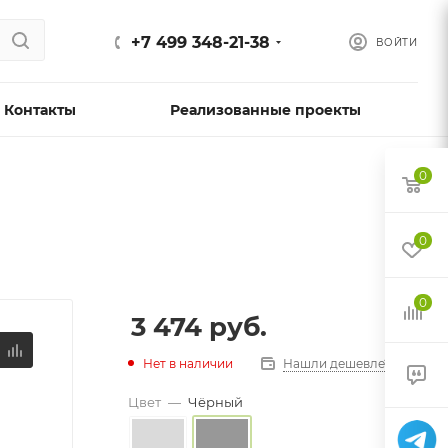
+7 499 348-21-38
ВОЙТИ
Контакты
Реализованные проекты
0
0
0
3 474
руб.
Нет в наличии
Нашли дешевле?
Цвет
—
Чёрный