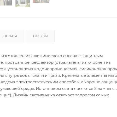
ОПЛАТА
ОТЗЫВЫ
а изготовлен из алюминиевого сплава с защитным
, прозрачное; рефлектор (отражатель) изготовлен из
сом установлена водонепроницаемая, силиконовая прок
я внутрь воды, влаги и грязи. Крепежные элементы изг
зведена электростатическим способом и хорошо защищ
ружающей среды. Источником света являются 2 лампы с
ющие). Дизайн светильника отвечает запросам самых