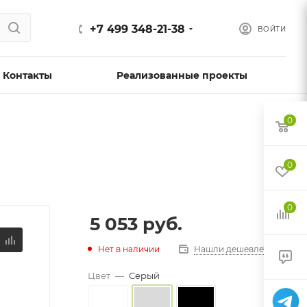
+7 499 348-21-38
ВОЙТИ
Контакты
Реализованные проекты
0
0
0
5 053
руб.
Нет в наличии
Нашли дешевле?
Цвет
—
Серый