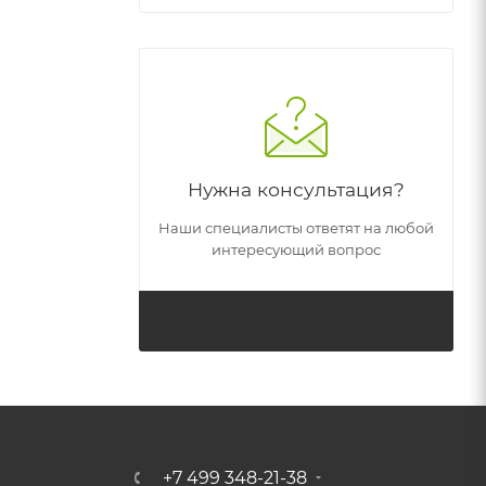
Нужна консультация?
Наши специалисты ответят на любой
интересующий вопрос
ЗАДАТЬ ВОПРОС
+7 499 348-21-38