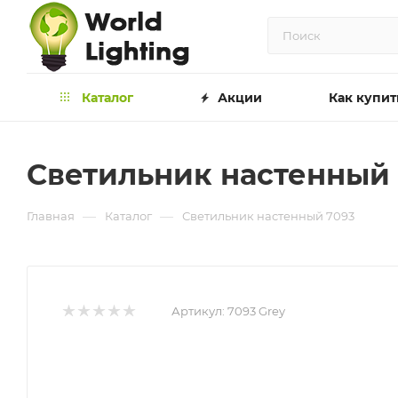
Каталог
Акции
Как купит
Светильник наcтенный 
—
—
Главная
Каталог
Светильник наcтенный 7093
Артикул:
7093 Grey