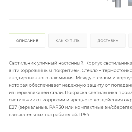
ОПИСАНИЕ
КАК КУПИТЬ
ДОСТАВКА
Светильник уличный настенный. Корпус светильник
антикоррозийным покрытием. Стекло – термостойкое
анодированного алюминия. Между стеклом и корпу
которая обеспечивает надежную защиту от попадани
из нержавеющей стали. Покраска светильника прои
светильник от коррозии и вредного воздействия ок
Е27 (зеркальные, PAR30 или компактные эн/сберега
взыскательных потребителей. IP54