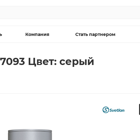
ь
Компания
Стать партнером
7093 Цвет: серый