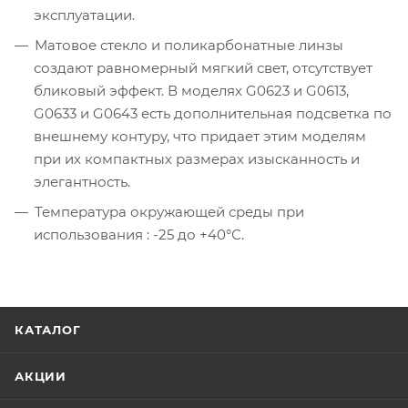
эксплуатации.
Матовое стекло и поликарбонатные линзы
создают равномерный мягкий свет, отсутствует
бликовый эффект. В моделях G0623 и G0613,
G0633 и G0643 есть дополнительная подсветка по
внешнему контуру, что придает этим моделям
при их компактных размерах изысканность и
элегантность.
Температура окружающей среды при
использования : -25 до +40°С.
КАТАЛОГ
АКЦИИ