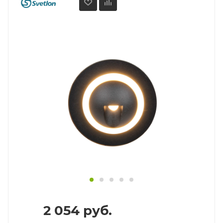
2 054
руб.