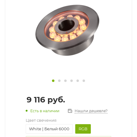
9 116
руб.
Есть в наличии
Нашли дешевле?
Цвет свечения
White | Белый 6000
RGB