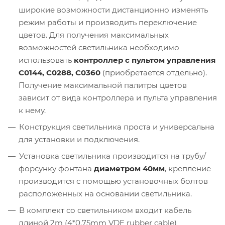
широкие возможности дистанционно изменять
режим работы и производить переключение
цветов. Для получения максимальных
возможностей светильника необходимо
использовать
контроллер с пультом управления
C0144, C0288, C0360
(приобретается отдельно).
Получение максимальной палитры цветов
зависит от вида контроллера и пульта управления
к нему.
Конструкция светильника проста и универсальна
для установки и подключения.
Установка светильника производится на трубу/
форсунку фонтана
диаметром 40мм
, крепление
производится с помощью установочных болтов
расположенных на основании светильника.
В комплект со светильником входит кабель
длиной 2m (4*0.75mm VDE rubber cable)