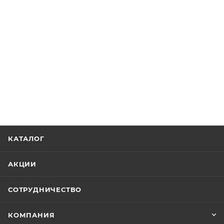
КАТАЛОГ
АКЦИИ
СОТРУДНИЧЕСТВО
КОМПАНИЯ