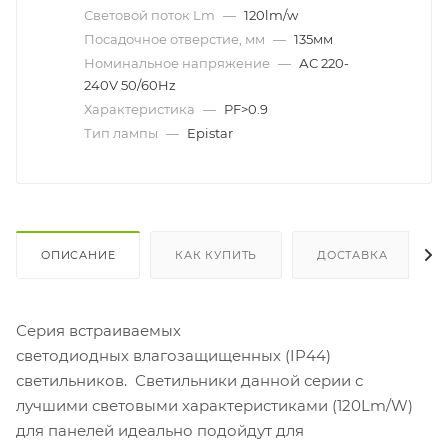
Световой поток Lm
—
120lm/w
Посадочное отверстие, мм
—
135мм
Номинальное напряжение
—
АС 220-
240V 50/60Hz
Характеристика
—
PF>0.9
Тип лампы
—
Epistar
ОПИСАНИЕ
КАК КУПИТЬ
ДОСТАВКА
Серия встраиваемых
светодиодных влагозащищенных (IP44)
светильников. Светильники данной серии с
лучшими световыми характеристиками (120Lm/W)
для панелей идеально подойдут для