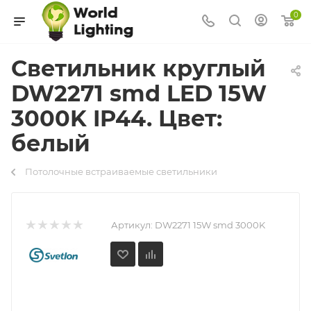
0
Светильник круглый
DW2271 smd LED 15W
3000K IP44. Цвет:
белый
Потолочные встраиваемые светильники
Артикул:
DW2271 15W smd 3000K