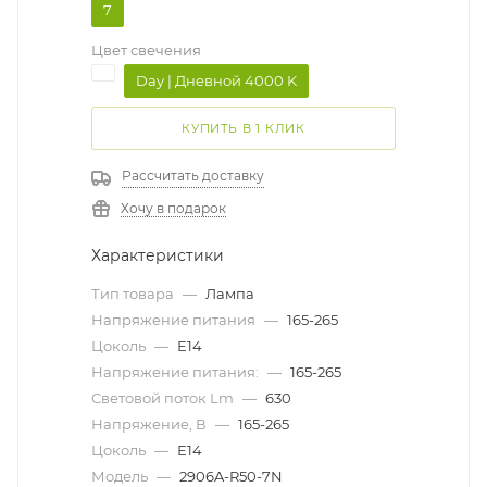
7
Цвет свечения
Day | Дневной 4000 K
КУПИТЬ В 1 КЛИК
Рассчитать доставку
Хочу в подарок
Характеристики
Тип товара
—
Лампа
Напряжение питания
—
165-265
Цоколь
—
Е14
Напряжение питания:
—
165-265
Световой поток Lm
—
630
Напряжение, В
—
165-265
Цоколь
—
Е14
Модель
—
2906A-R50-7N