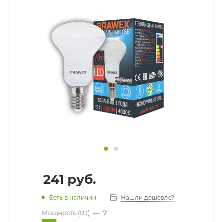
241
руб.
Есть в наличии
Нашли дешевле?
Мощность (Вт)
—
7