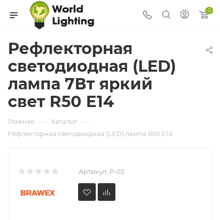
0
Рефлекторная
светодиодная (LED)
лампа 7Вт яркий
свет R50 Е14
—
—
Главная
Каталог
Рефлекторная светодиодная (LED) лампа R50 Е14
Артикул:
Р-02