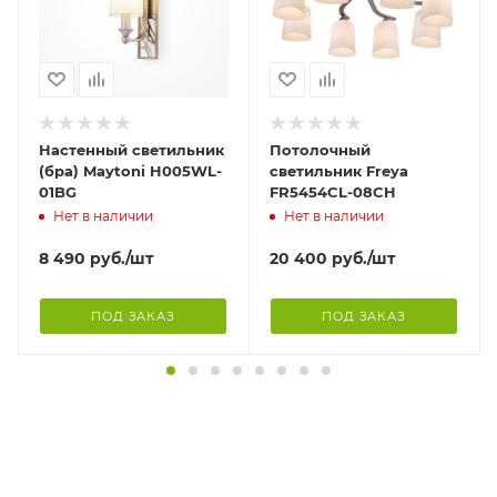
Настенный светильник
Потолочный
(бра) Maytoni H005WL-
светильник Freya
01BG
FR5454CL-08CH
Нет в наличии
Нет в наличии
8 490
руб.
/шт
20 400
руб.
/шт
ПОД ЗАКАЗ
ПОД ЗАКАЗ