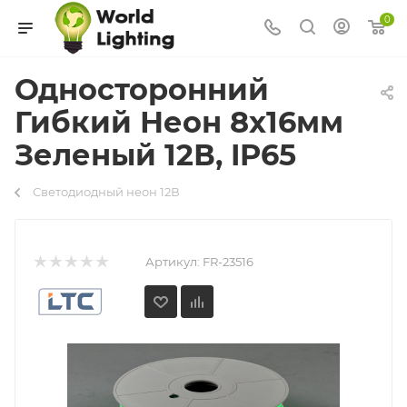
0
Односторонний
Гибкий Неон 8х16мм
Зеленый 12В, IP65
Светодиодный неон 12В
Артикул:
FR-23516