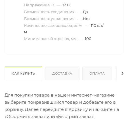
Напряжение, В
—
12 В
Возможность соединения
—
Да
Возможность управления
—
Нет
Количество светодиодов, шт/м
—
110 шт/
м
Минимальный отрезок, мм
—
100
КАК КУПИТЬ
ДОСТАВКА
ОПЛАТА
ОТ
Для покупки товара в нашем интернет-магазине
выберите понравившийся товар и добавьте его в
корзину. Далее перейдите в Корзину и нажмите на
«Оформить заказ» или «Быстрый заказ».