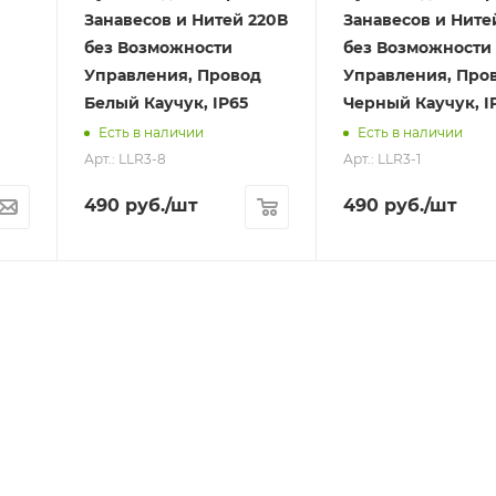
Занавесов и Нитей 220В
Занавесов и Ните
без Возможности
без Возможности
Управления, Провод
Управления, Про
Белый Каучук, IP65
Черный Каучук, I
Есть в наличии
Есть в наличии
Арт.: LLR3-8
Арт.: LLR3-1
490
руб.
/шт
490
руб.
/шт