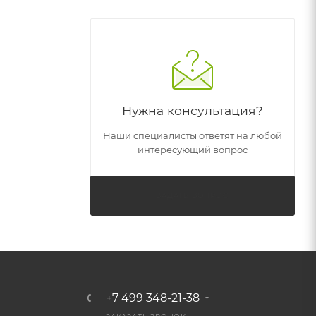
Нужна консультация?
Наши специалисты ответят на любой
интересующий вопрос
ЗАДАТЬ ВОПРОС
+7 499 348-21-38