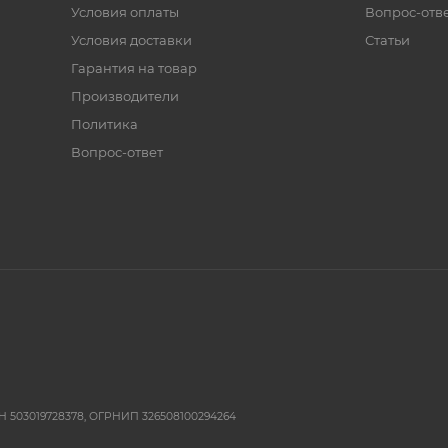
Условия оплаты
Вопрос-отв
Условия доставки
Статьи
Гарантия на товар
Производители
Политика
Вопрос-ответ
 503019728378, ОГРНИП 326508100294264