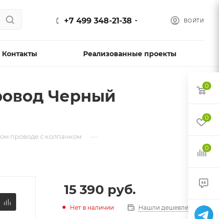
+7 499 348-21-38
ВОЙТИ
Контакты
Реализованные проекты
0
Провод Черный
0
—
ом проводе с колпачком
0
15 390
руб.
Нет в наличии
Нашли дешевле?