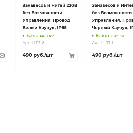
Занавесов и Нитей 220В
Занавесов и Ните
без Возможности
без Возможности
Управления, Провод
Управления, Про
Белый Каучук, IP65
Черный Каучук, I
Есть в наличии
Есть в наличии
Арт.: LLR3-8
Арт.: LLR3-1
490
руб.
/шт
490
руб.
/шт