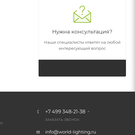
Нужна консультация?
Наши специалисты ответят на любой
интересующий вопрос
ЗАДАТЬ ВОПРОС
+7 499 348-21-38
ЗАКАЗАТЬ ЗВОНОК
ет
info@world-lighting.ru