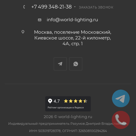
+7 499 348-21-38
ЗАКАЗАТЬ ЗВОНОК
info@world-lighting.ru
Москва, поселение Московский,
Киевское шоссе, 22-й километр,
4А, стр. 1
2026 © world-lighting.ru
Индивидуальный предприниматель Разумов Дмитрий Владиславович,
ИНН 503019728378, ОГРНИП 326508100294264