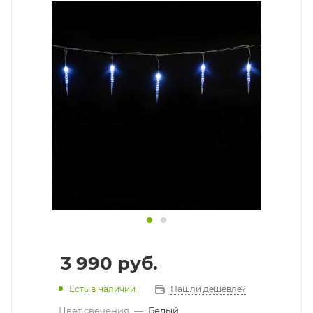
3 990
руб.
Есть в наличии
Нашли дешевле?
Цвет свечения
—
Белый