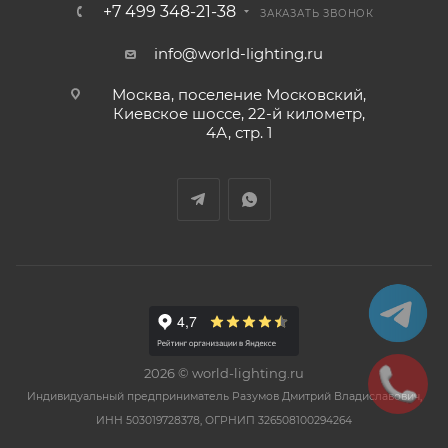
+7 499 348-21-38
ЗАКАЗАТЬ ЗВОНОК
info@world-lighting.ru
Москва, поселение Московский,
Киевское шоссе, 22-й километр,
4А, стр. 1
2026 © world-lighting.ru
Индивидуальный предприниматель Разумов Дмитрий Владиславович,
ИНН 503019728378, ОГРНИП 326508100294264