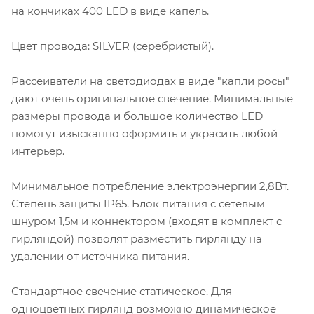
на кончиках 400 LED в виде капель.
Цвет провода: SILVER (серебристый).
Рассеиватели на светодиодах в виде "капли росы"
дают очень оригинальное свечение. Минимальные
размеры провода и большое количество LED
помогут изысканно оформить и украсить любой
интерьер.
Минимальное потребление электроэнергии 2,8Вт.
Степень защиты IP65. Блок питания с сетевым
шнуром 1,5м и коннектором (входят в комплект с
гирляндой) позволят разместить гирлянду на
удалении от источника питания.
Стандартное свечение статическое. Для
одноцветных гирлянд возможно динамическое