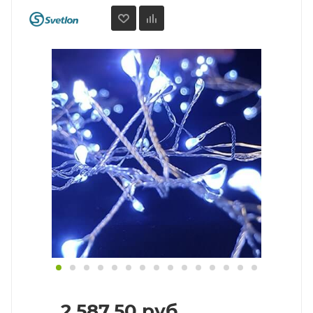
2 587.50
руб.