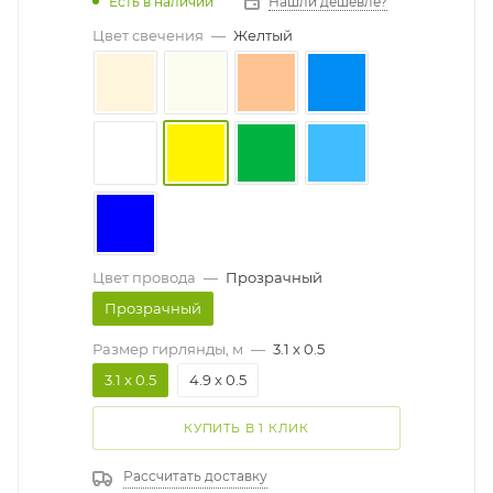
Есть в наличии
Нашли дешевле?
Цвет свечения
—
Желтый
Цвет провода
—
Прозрачный
Прозрачный
Размер гирлянды, м
—
3.1 x 0.5
3.1 x 0.5
4.9 x 0.5
КУПИТЬ В 1 КЛИК
Рассчитать доставку