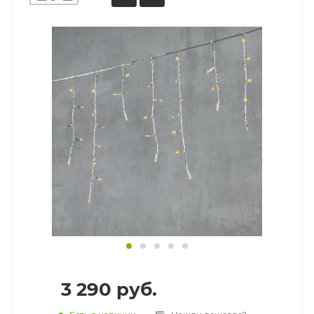
3 290
руб.