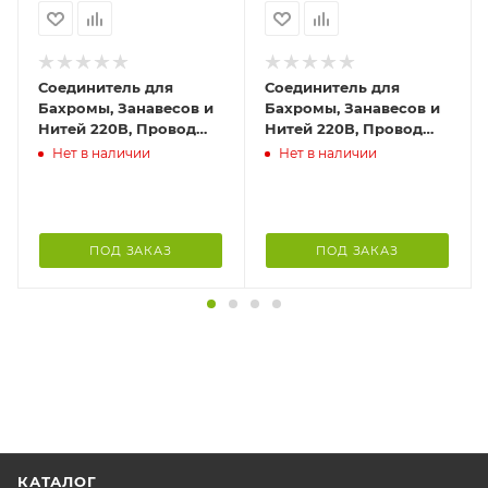
Соединитель для
Соединитель для
Бахромы, Занавесов и
Бахромы, Занавесов и
Нитей 220В, Провод
Нитей 220В, Провод
Белый Каучук, IP65
Черный Каучук, IP65
Нет в наличии
Нет в наличии
ПОД ЗАКАЗ
ПОД ЗАКАЗ
КАТАЛОГ