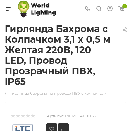
0
Гирлянда Бахрома с
Колпачком 3,1 x 0,5 м
Желтая 220В, 120
LED, Провод
Прозрачный ПВХ,
IP65
Гирлянда бахрома на проводе ПВХ с колпачком
Артикул:
PIL120CAP-10-2Y