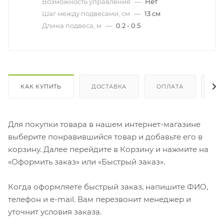
Возможность управления
—
Нет
Шаг между подвесами, см
—
13 см
Длина подвеса, м
—
0.2 - 0.5
КАК КУПИТЬ
ДОСТАВКА
ОПЛАТА
ОТ
Для покупки товара в нашем интернет-магазине
выберите понравившийся товар и добавьте его в
корзину. Далее перейдите в Корзину и нажмите на
«Оформить заказ» или «Быстрый заказ».
Когда оформляете быстрый заказ, напишите ФИО,
телефон и e-mail. Вам перезвонит менеджер и
уточнит условия заказа.