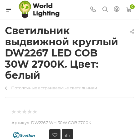
0
Светильник
выдвижной круглый
DW2267 LED COB
30W 2700K. Цвет:
белый
Потолочные встраиваемые светильники
Артикул:
DW2267 WH 30W COB 2700K