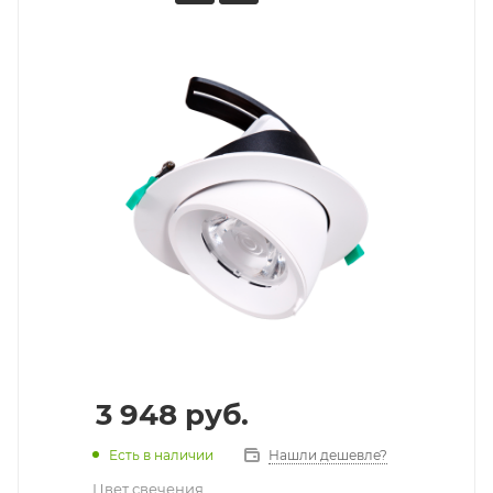
3 948
руб.
Есть в наличии
Нашли дешевле?
Цвет свечения