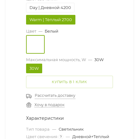
Day | Дневной 4200
Warm | Тёплый 2700
Цвет
—
Белый
Максимальная мощность, W
—
30W
30W
КУПИТЬ В 1 КЛИК
Рассчитать доставку
Хочу в подарок
Характеристики
Тип товара
—
Светильник
Цвет свечения
—
Дневной+Теплый
?