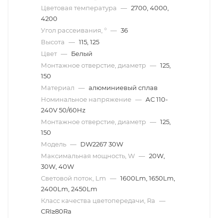
Цветовая температура
—
2700, 4000,
4200
Угол рассеивания, °
—
36
Высота
—
115, 125
Цвет
—
Белый
Монтажное отверстие, диаметр
—
125,
150
Материал
—
алюминиевый сплав
Номинальное напряжение
—
АС 110-
240V 50/60Hz
Монтажное отверстие, диаметр
—
125,
150
Модель
—
DW2267 30W
Максимальная мощность, W
—
20W,
30W, 40W
Световой поток, Lm
—
1600Lm, 1650Lm,
2400Lm, 2450Lm
Класс качества цветопередачи, Ra
—
CRI≥80Ra