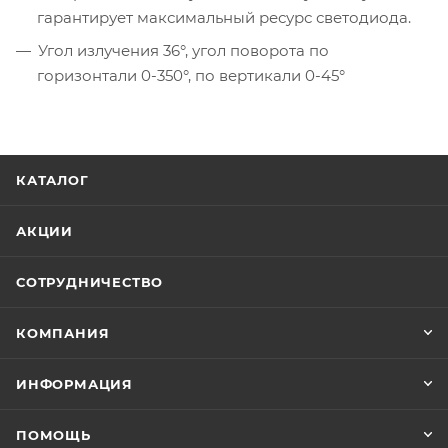
гарантирует максимальный ресурс светодиода.
Угол излучения 36°, угол поворота по
горизонтали 0-350°, по вертикали 0-45°
КАТАЛОГ
АКЦИИ
СОТРУДНИЧЕСТВО
КОМПАНИЯ
ИНФОРМАЦИЯ
ПОМОЩЬ