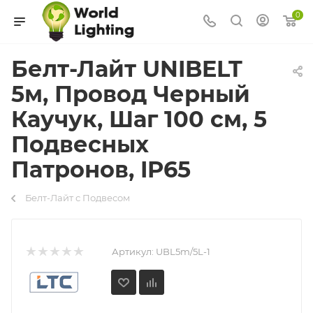
0
Белт-Лайт UNIBELT
5м, Провод Черный
Каучук, Шаг 100 см, 5
Подвесных
Патронов, IP65
Белт-Лайт с Подвесом
Артикул:
UBL5m/5L-1