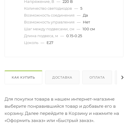
Напряжение, В
—
220 В
Количество светодиодов
—
5
Возможность соединения
—
Да
Возможность управления
—
Нет
Шаг между подвесами, см
—
100 см
Длина подвеса, м
—
0.15-0.25
Цоколь
—
E27
КАК КУПИТЬ
ДОСТАВКА
ОПЛАТА
ОТ
Для покупки товара в нашем интернет-магазине
выберите понравившийся товар и добавьте его в
корзину. Далее перейдите в Корзину и нажмите на
«Оформить заказ» или «Быстрый заказ».