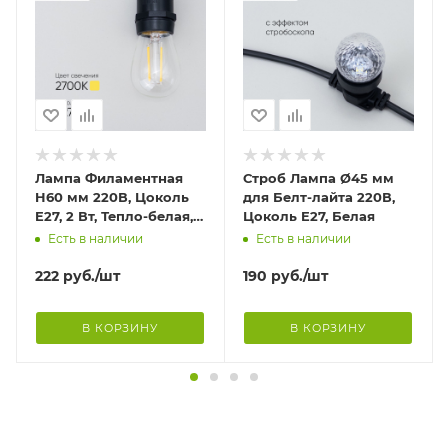
Лампа Филаментная
Строб Лампа Ø45 мм
H60 мм 220В, Цоколь
для Белт-лайта 220В,
E27, 2 Вт, Тепло-белая,
Цоколь E27, Белая
2700К
Есть в наличии
Есть в наличии
222
руб.
/шт
190
руб.
/шт
В КОРЗИНУ
В КОРЗИНУ