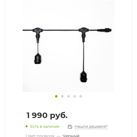
1 990
руб.
Есть в наличии
Нашли дешевле?
Цвет провода
—
Черный