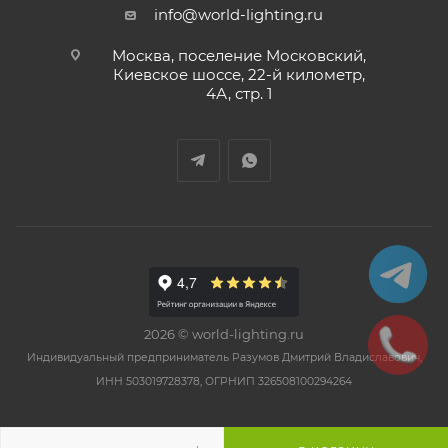
info@world-lighting.ru
Москва, поселение Московский,
Киевское шоссе, 22-й километр,
4А, стр. 1
2026 © world-lighting.ru
Индивидуальный предприниматель Разумов Дмитрий Владиславович,
ИНН 503019728378, ОГРНИП 326508100294264