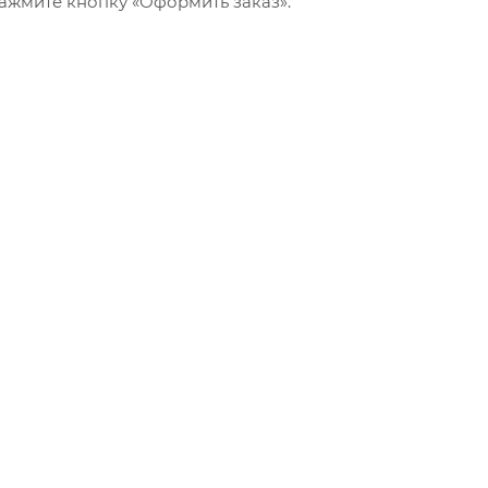
ажмите кнопку «Оформить заказ».