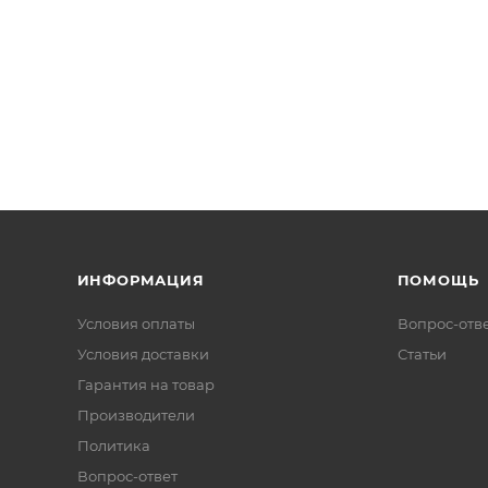
ИНФОРМАЦИЯ
ПОМОЩЬ
Условия оплаты
Вопрос-отв
Условия доставки
Статьи
Гарантия на товар
Производители
Политика
Вопрос-ответ