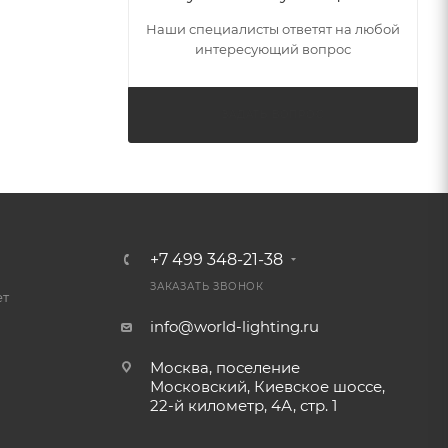
Наши специалисты ответят на любой
интересующий вопрос
ЗАДАТЬ ВОПРОС
+7 499 348-21-38
ЗАКАЗАТЬ ЗВОНОК
ет
info@world-lighting.ru
Москва, поселение
Московский, Киевское шоссе,
22-й километр, 4А, стр. 1