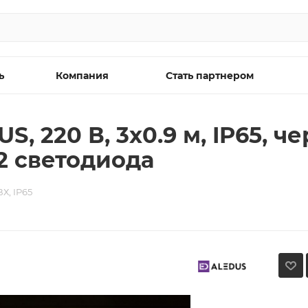
ь
Компания
Стать партнером
, 220 В, 3x0.9 м, IP65, 
2 светодиода
Х, IP65