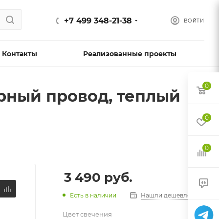
+7 499 348-21-38
ВОЙТИ
Контакты
Реализованные проекты
0
черный провод, теплый
0
0
3 490
руб.
Есть в наличии
Нашли дешевле?
Цвет свечения