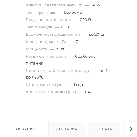
Класс пылевлагозащиты
—
IP54
?
Тип гирлянды
—
Бахрома
Входное напряжение
—
220 В
Тип провода
—
ПВХ
Возможность соединения
—
до 20 шт.
Мощность, макс., Вт
—
7
Мощность
—
7 Вт
Комплект поставки
—
без блока
питания
Диапазон рабочих температур
—
от -5
до +45 ⁰С
Гарантийный срок
—
1 год
Кол-во светодиодов (шт)
—
114
КАК КУПИТЬ
ДОСТАВКА
ОПЛАТА
ОТ