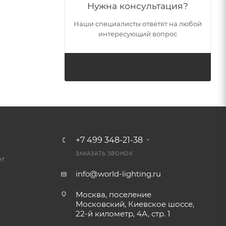
Нужна консультация?
Наши специалисты ответят на любой
интересующий вопрос
ЗАДАТЬ ВОПРОС
+7 499 348-21-38
ЗАКАЗАТЬ ЗВОНОК
ет
info@world-lighting.ru
Москва, поселение
Московский, Киевское шоссе,
22-й километр, 4А, стр. 1