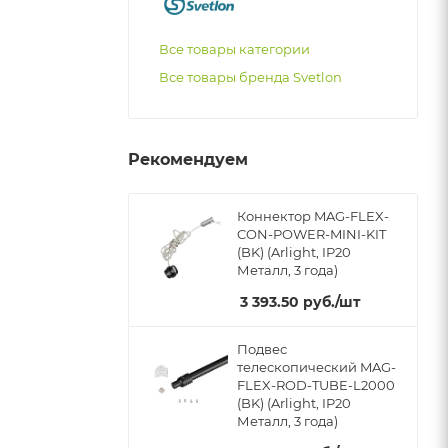
Все товары категории
Все товары бренда Svetlon
Рекомендуем
Коннектор MAG-FLEX-
CON-POWER-MINI-KIT
(BK) (Arlight, IP20
Металл, 3 года)
3 393.50
руб.
/шт
Подвес
телескопический MAG-
FLEX-ROD-TUBE-L2000
(BK) (Arlight, IP20
Металл, 3 года)