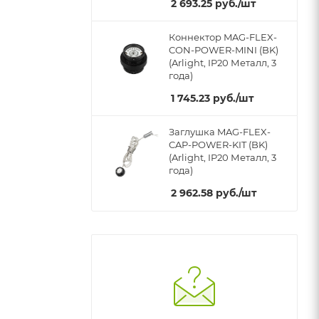
2 693.25
руб.
/шт
Коннектор MAG-FLEX-
CON-POWER-MINI (BK)
(Arlight, IP20 Металл, 3
года)
1 745.23
руб.
/шт
Заглушка MAG-FLEX-
CAP-POWER-KIT (BK)
(Arlight, IP20 Металл, 3
года)
2 962.58
руб.
/шт