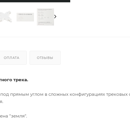
ОПЛАТА
ОТЗЫВЫ
тного трека.
 под прямым углом в сложных конфигурациях трековых 
я.
на "земля".