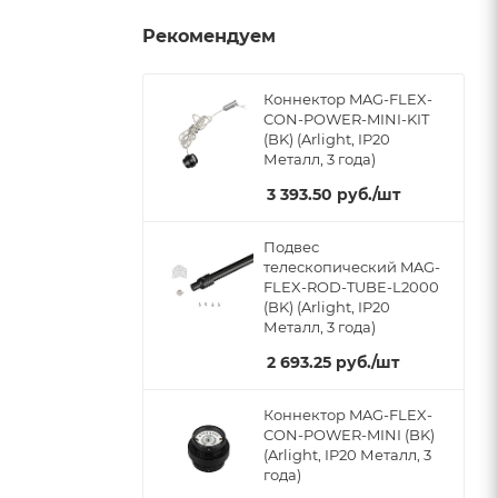
Рекомендуем
Коннектор MAG-FLEX-
CON-POWER-MINI-KIT
(BK) (Arlight, IP20
Металл, 3 года)
3 393.50
руб.
/шт
Подвес
телескопический MAG-
FLEX-ROD-TUBE-L2000
(BK) (Arlight, IP20
Металл, 3 года)
2 693.25
руб.
/шт
Коннектор MAG-FLEX-
CON-POWER-MINI (BK)
(Arlight, IP20 Металл, 3
года)