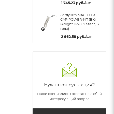
1 745.23
руб.
/шт
Заглушка MAG-FLEX-
CAP-POWER-KIT (BK)
(Arlight, IP20 Металл, 3
года)
2 962.58
руб.
/шт
Нужна консультация?
Наши специалисты ответят на любой
интересующий вопрос