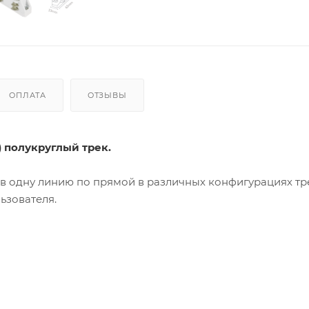
ОПЛАТА
ОТЗЫВЫ
) полукруглый трек.
 в одну линию по прямой в различных конфигурациях т
льзователя.