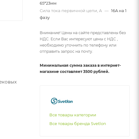
65*23мм
Сила тока первичной цепи, А
—
16A на 1
фазу
Внимание! Цены на сайте представлены без
НДС. Если Вас интересуют цены с НДС ,
необходимо уточнить по телефону или
отправить запрос на почту.
Минимальная сумма заказа в интернет-
магазине составляет 3500 рублей.
рековых
Все товары категории
Все товары бренда Svetlon