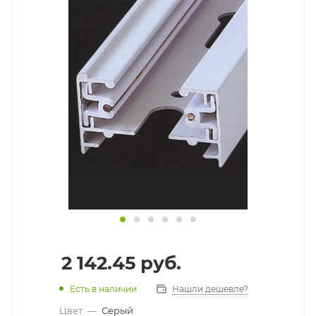
2 142.45
руб.
Есть в наличии
Нашли дешевле?
Цвет
—
Серый