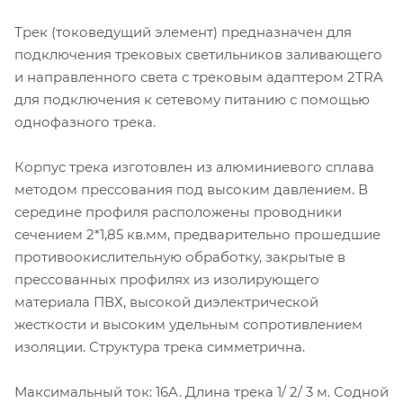
Трек (токоведущий элемент) предназначен для
подключения трековых светильников заливающего
и направленного света с трековым адаптером 2TRA
для подключения к сетевому питанию с помощью
однофазного трека.
Корпус трека изготовлен из алюминиевого сплава
методом прессования под высоким давлением. В
середине профиля расположены проводники
сечением 2*1,85 кв.мм, предварительно прошедшие
противоокислительную обработку, закрытые в
прессованных профилях из изолирующего
материала ПВХ, высокой диэлектрической
жесткости и высоким удельным сопротивлением
изоляции. Структура трека симметрична.
Максимальный ток: 16A. Длина трека 1/ 2/ 3 м. Содной