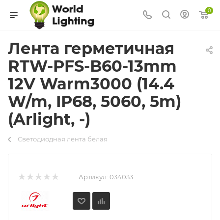
0
Лента герметичная
RTW-PFS-B60-13mm
12V Warm3000 (14.4
W/m, IP68, 5060, 5m)
(Arlight, -)
Светодиодная лента белая
Артикул:
034033