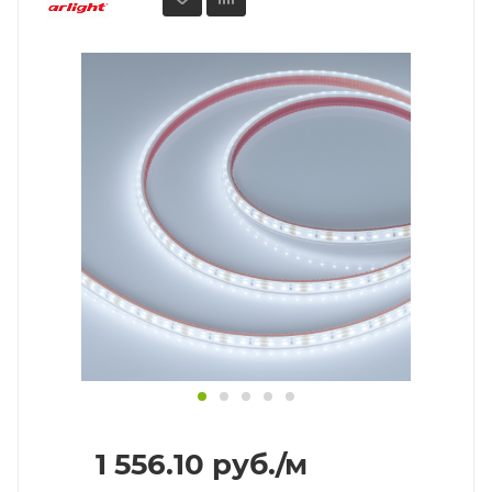
1 556.10
руб.
/м