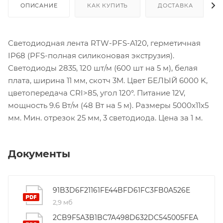
ОПИСАНИЕ
КАК КУПИТЬ
ДОСТАВКА
Светодиодная лента RTW-PFS-A120, герметичная
IP68 (PFS-полная силиконовая экструзия).
Светодиоды 2835, 120 шт/м (600 шт на 5 м), белая
плата, ширина 11 мм, скотч 3M. Цвет БЕЛЫЙ 6000 K,
цветопередача CRI>85, угол 120°. Питание 12V,
мощность 9.6 Вт/м (48 Вт на 5 м). Размеры 5000x11x5
мм. Мин. отрезок 25 мм, 3 светодиода. Цена за 1 м.
Документы
91B3D6F21161FE44BFD61FC3FB0A526E
2,9 мб
2CB9F5A3B1BC7A498D632DC545005FEA