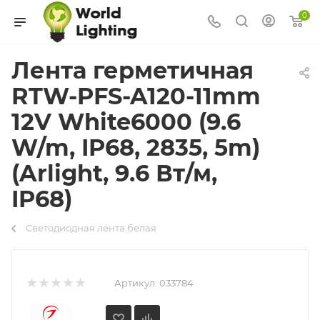
0
Лента герметичная
RTW-PFS-A120-11mm
12V White6000 (9.6
W/m, IP68, 2835, 5m)
(Arlight, 9.6 Вт/м,
IP68)
Светодиодная лента белая
Артикул:
033784