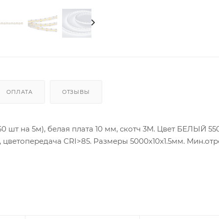
ОПЛАТА
ОТЗЫВЫ
60 шт на 5м), белая плата 10 мм, скотч 3М. Цвет БЕЛЫЙ 5
0°, цветопередача CRI>85. Размеры 5000х10x1.5мм. Мин.от