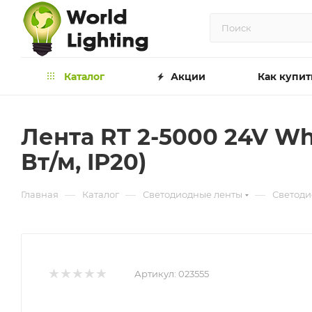
Каталог
Акции
Как купит
Лента RT 2-5000 24V Whi
Вт/м, IP20)
—
—
—
Главная
Каталог
Светодиодные ленты
Светоди
Артикул:
023555