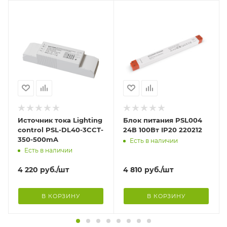
Источник тока Lighting
Блок питания PSL004
control PSL-DL40-3CCT-
24В 100Вт IP20 220212
350-500mA
Есть в наличии
Есть в наличии
4 220
руб.
/шт
4 810
руб.
/шт
В КОРЗИНУ
В КОРЗИНУ