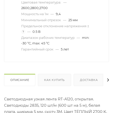
Цветовая температура:
—
2600;2800;2700
Мощность на 1м
—
9,4
Минимальный отрезок
—
25 мм
Предельное отклонение напряжения ±
—
0.5 В
?
Диапазон рабочих температур
—
min:
-30 °C; max: 45 °C
Гарантийный срок
—
5 лет
ОПИСАНИЕ
КАК КУПИТЬ
ДОСТАВКА
Светодиодная узкая лента RT-A120, открытая.
Светодиоды 2835, 120 шт/м (600 шт на 5 м), белая
плата, ширина 5 мм, скотч 3M. Цвет ТЁПЛЫЙ 2700 K,