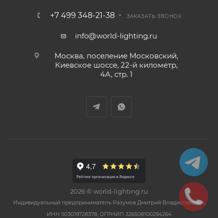
+7 499 348-21-38
ЗАКАЗАТЬ ЗВОНОК
info@world-lighting.ru
Москва, поселение Московский,
Киевское шоссе, 22-й километр,
4А, стр. 1
2026 © world-lighting.ru
Индивидуальный предприниматель Разумов Дмитрий Владиславович,
ИНН 503019728378, ОГРНИП 326508100294264