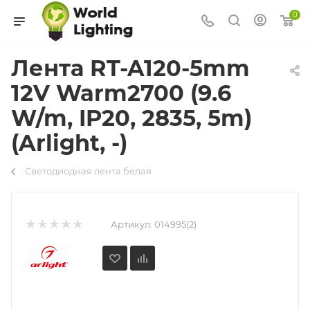
0
Лента RT-A120-5mm
12V Warm2700 (9.6
W/m, IP20, 2835, 5m)
(Arlight, -)
Светодиодная лента белая
Артикул:
014995(2)