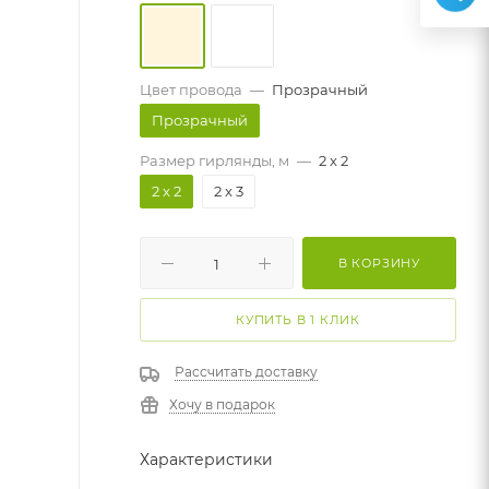
Цвет провода
—
Прозрачный
Прозрачный
Размер гирлянды, м
—
2 x 2
2 x 2
2 x 3
В КОРЗИНУ
КУПИТЬ В 1 КЛИК
Рассчитать доставку
Хочу в подарок
Характеристики