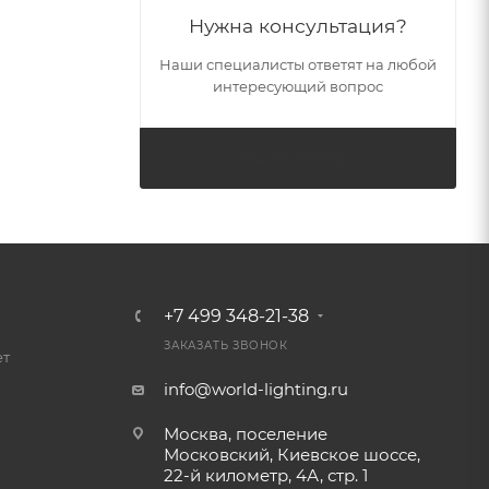
Нужна консультация?
Наши специалисты ответят на любой
интересующий вопрос
ЗАДАТЬ ВОПРОС
+7 499 348-21-38
ЗАКАЗАТЬ ЗВОНОК
ет
info@world-lighting.ru
Москва, поселение
Московский, Киевское шоссе,
22-й километр, 4А, стр. 1