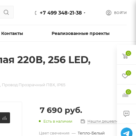
+7 499 348-21-38
ВОЙТИ
Контакты
Реализованные проекты
0
ая 220В, 256 LED,
0
D, Провод Прозрачный ПВХ, IP65
0
7 690
руб.
Есть в наличии
Нашли дешевле?
Цвет свечения
—
Тепло-Белый