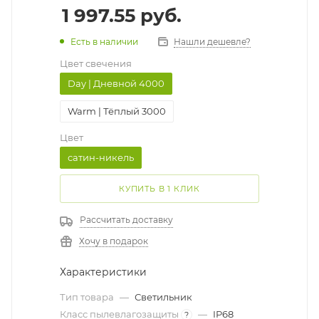
1 997.55
руб.
Есть в наличии
Нашли дешевле?
Цвет свечения
Day | Дневной 4000
Warm | Тёплый 3000
Цвет
сатин-никель
КУПИТЬ В 1 КЛИК
Рассчитать доставку
Хочу в подарок
Характеристики
Тип товара
—
Светильник
Класс пылевлагозащиты
—
IP68
?