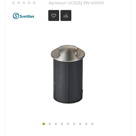
Артикул:
UG5232 3W 4000К