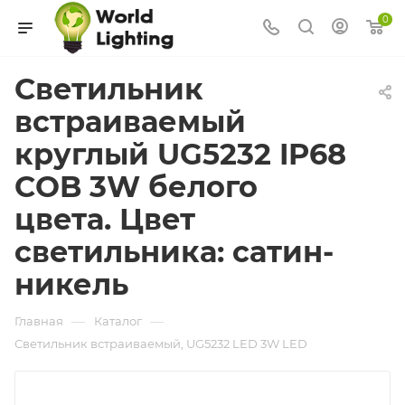
0
Светильник
встраиваемый
круглый UG5232 IP68
COB 3W белого
цвета. Цвет
светильника: сатин-
никель
—
—
Главная
Каталог
Светильник встраиваемый, UG5232 LED 3W LED