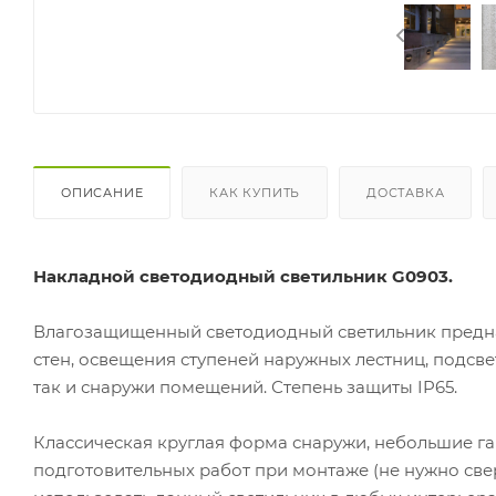
ОПИСАНИЕ
КАК КУПИТЬ
ДОСТАВКА
Накладной светодиодный светильник G0903.
Влагозащищенный светодиодный светильник предна
стен, освещения ступеней наружных лестниц, подсв
так и снаружи помещений. Степень защиты IP65.
Классическая круглая форма снаружи, небольшие г
подготовительных работ при монтаже (не нужно свер