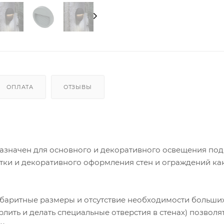
ОПЛАТА
ОТЗЫВЫ
значен для основного и декоративного освещения по
етки и декоративного оформления стен и ограждений как
абаритные размеры и отсутствие необходимости больши
лить и делать специальные отверстия в стенах) позвол