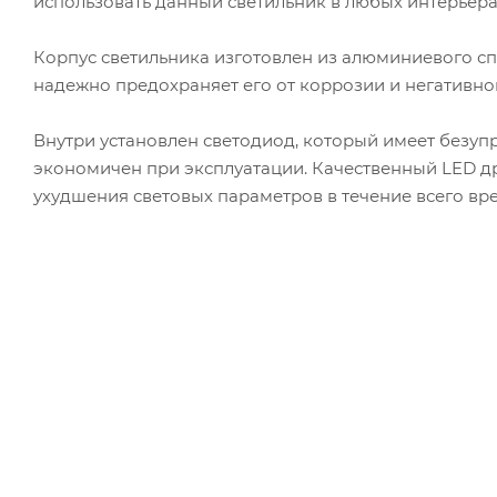
использовать данный светильник в любых интерьера
Корпус светильника изготовлен из алюминиевого сп
надежно предохраняет его от коррозии и негативно
Внутри установлен светодиод, который имеет безупр
экономичен при эксплуатации. Качественный LED д
ухудшения световых параметров в течение всего вр