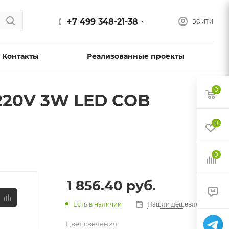
+7 499 348-21-38
ВОЙТИ
Контакты
Реализованные проекты
0
220V 3W LED COB
0
0
1 856.40
руб.
Есть в наличии
Нашли дешевле?
Цвет свечения