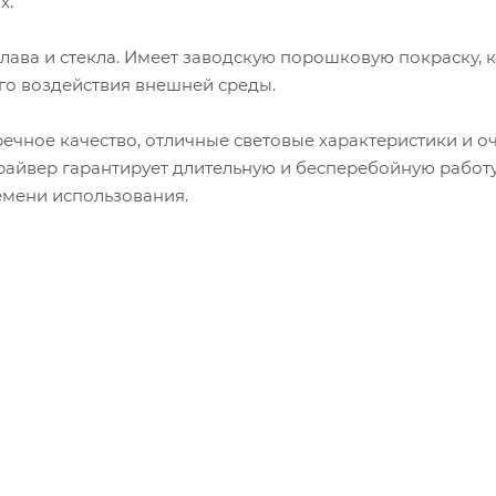
х.
лава и стекла. Имеет заводскую порошковую покраску, 
го воздействия внешней среды.
ечное качество, отличные световые характеристики и о
райвер гарантирует длительную и бесперебойную работу
емени использования.