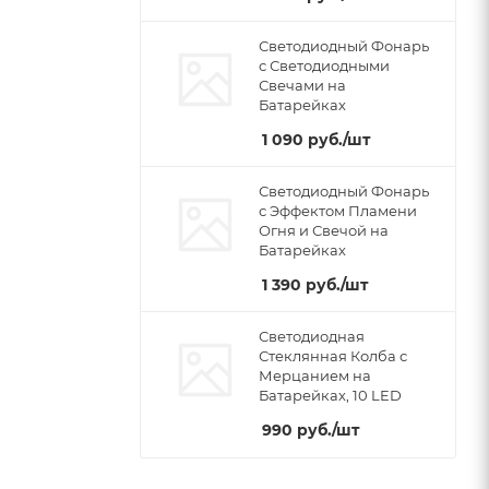
Светодиодный Фонарь
с Светодиодными
Свечами на
Батарейках
1 090
руб.
/шт
Светодиодный Фонарь
с Эффектом Пламени
Огня и Свечой на
Батарейках
1 390
руб.
/шт
Светодиодная
Стеклянная Колба с
Мерцанием на
Батарейках, 10 LED
990
руб.
/шт