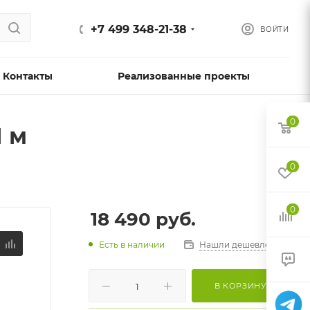
+7 499 348-21-38
ВОЙТИ
Контакты
Реализованные проекты
0
1 м
0
0
18 490
руб.
Есть в наличии
Нашли дешевле?
В КОРЗИНУ