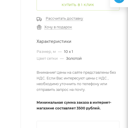
КУПИТЬ В 1 КЛИК
Рассчитать доставку
Хочу в подарок
Характеристики
Размер, м
—
10 x 1
Цвет сетки
—
Золотой
Внимание! Цены на сайте представлены без
НДС. Если Вас интересуют цены с НДС ,
необходимо уточнить по телефону или
отправить запрос на почту.
Минимальная сумма заказа в интернет-
магазине составляет 3500 рублей.