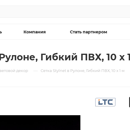
ь
Компания
Стать партнером
Рулоне, Гибкий ПВХ, 10 x 
—
ветовой декор
Сетка Stylnet в Рулоне, Гибкий ПВХ, 10 x 1 м