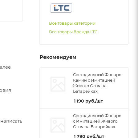
Все товары категории
Все товары бренда LTC
Рекомендуем
Далее
Светодиодный Фонарь-
Камин с Имитацией
Живого Огня на
ловия
Батарейках
1 190
руб.
/шт
Светодиодный Фонарь
 написать
с Имитацией Живого
Огня на Батарейках
1 790
руб.
/шт