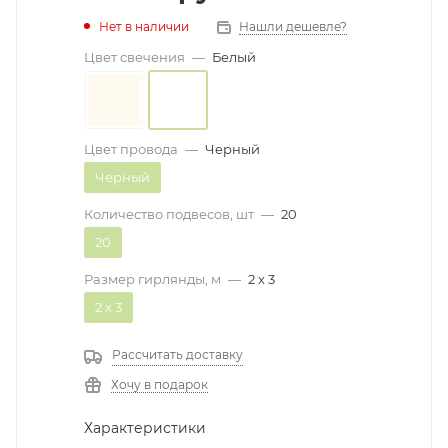
Нет в наличии
Нашли дешевле?
Цвет свечения
—
Белый
Цвет провода
—
Черный
Черный
Количество подвесов, шт
—
20
20
Размер гирлянды, м
—
2 х 3
2 х 3
Рассчитать доставку
Хочу в подарок
Характеристики