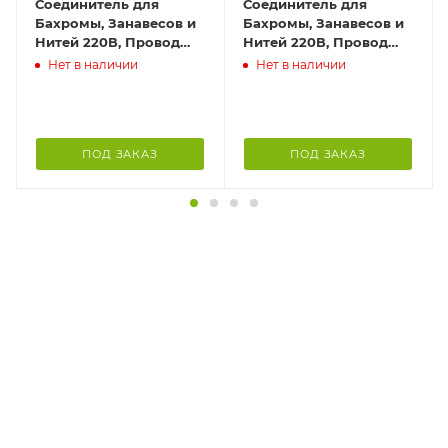
Соединитель для
Соединитель для
Бахромы, Занавесов и
Бахромы, Занавесов и
Нитей 220В, Провод
Нитей 220В, Провод
Белый Каучук, IP65
Черный Каучук, IP65
Нет в наличии
Нет в наличии
ПОД ЗАКАЗ
ПОД ЗАКАЗ