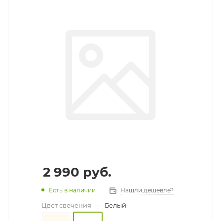
2 990
руб.
Есть в наличии
Нашли дешевле?
Цвет свечения
—
Белый