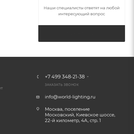
Наши специалисты ответят на любой
интересующий вопрос
ЗАДАТЬ ВОПРОС
+7 499 348-21-38
ЗАКАЗАТЬ ЗВОНОК
ет
info@world-lighting.ru
Москва, поселение
Московский, Киевское шоссе,
22-й километр, 4А, стр. 1