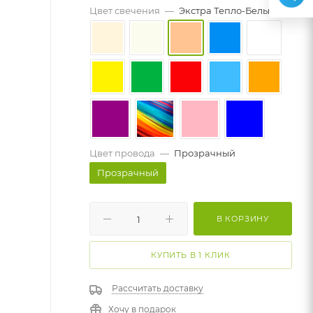
Цвет свечения
—
Экстра Тепло-Белый
Цвет провода
—
Прозрачный
Прозрачный
В КОРЗИНУ
КУПИТЬ В 1 КЛИК
Рассчитать доставку
Хочу в подарок