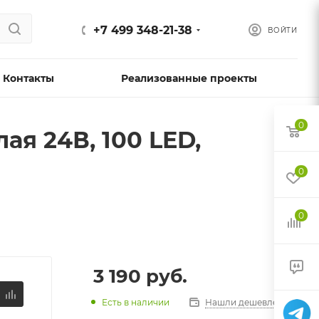
+7 499 348-21-38
ВОЙТИ
Контакты
Реализованные проекты
0
ая 24В, 100 LED,
0
0
3 190
руб.
Есть в наличии
Нашли дешевле?