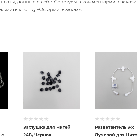
оплаты, данные о себе. Советуем в комментарии к заказу
ажмите кнопку «Оформить заказ».
Заглушка для Нитей
Разветвитель 3-х
 с
24В, Черная
Лучевой для Нит