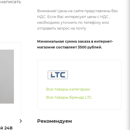
 написать
Внимание! Цены на сайте представлены без
НДС. Если Вас интересуют цены с НДС ,
необходимо уточнить по телефону или
отправить запрос на почту.
Минимальная сумма заказа в интернет-
магазине составляет 3500 рублей.
Все товары категории
Все товары бренда LTC
Разветвитель 2-х
Разветвитель 2
Рекомендуем
ей 24В
Лучевой для Нитей 24В
Лучевой для Н