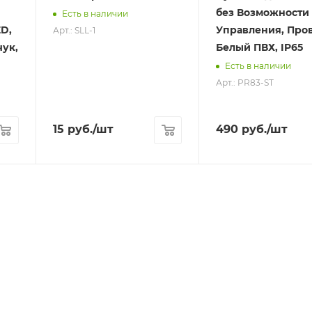
без Возможности
Есть в наличии
ED,
Управления, Про
Арт.: SLL-1
ук,
Белый ПВХ, IP65
Есть в наличии
Арт.: PR83-ST
15
руб.
/шт
490
руб.
/шт