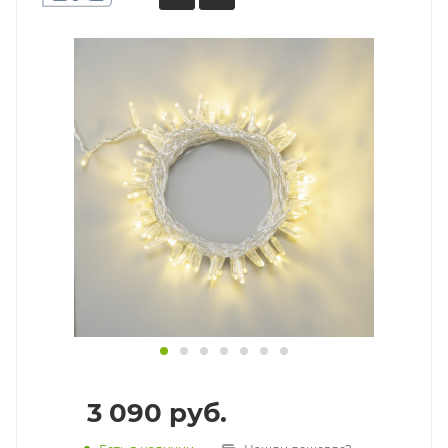
3 090
руб.