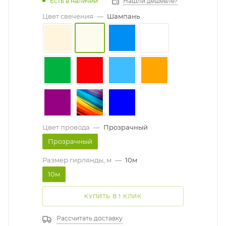
Есть в наличии
Нашли дешевле?
Цвет свечения
—
Шампань
Цвет провода
—
Прозрачный
Прозрачный
Размер гирлянды, м
—
10м
10м
КУПИТЬ В 1 КЛИК
Рассчитать доставку