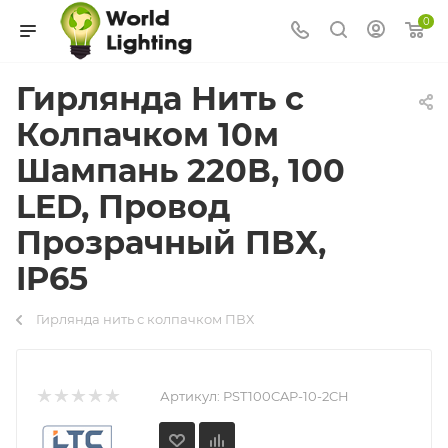
0
Гирлянда Нить с
Колпачком 10м
Шампань 220В, 100
LED, Провод
Прозрачный ПВХ,
IP65
Гирлянда нить с колпачком ПВХ
Артикул:
PST100CAP-10-2CH