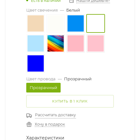
Есть в наличии
Нашли дешевле?
Цвет свечения
—
Белый
Цвет провода
—
Прозрачный
Прозрачный
КУПИТЬ В 1 КЛИК
Рассчитать доставку
Хочу в подарок
Характеристики