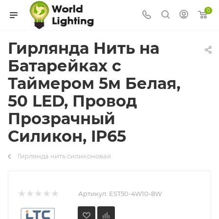
0
Гирлянда Нить на
Батарейках с
Таймером 5м Белая,
50 LED, Провод
Прозрачный
Силикон, IP65
Гирлянда нить силиконовая
Артикул:
EST50-4W10-8W