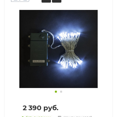
2 390
руб.