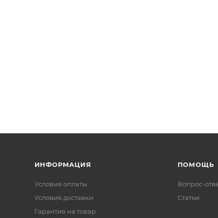
ИНФОРМАЦИЯ
ПОМОЩЬ
Условия оплаты
Вопрос-отв
Условия доставки
Статьи
Гарантия на товар