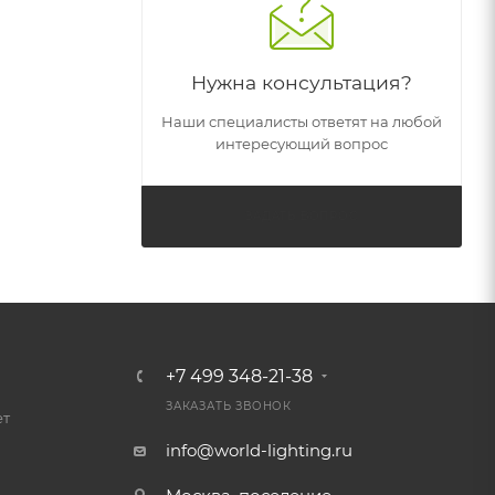
Нужна консультация?
Наши специалисты ответят на любой
интересующий вопрос
ЗАДАТЬ ВОПРОС
+7 499 348-21-38
ЗАКАЗАТЬ ЗВОНОК
ет
info@world-lighting.ru