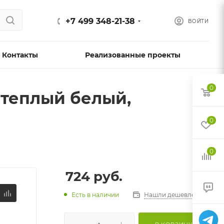
+7 499 348-21-38
ВОЙТИ
Контакты
Реализованные проекты
0
, теплый белый,
0
0
724
руб.
Есть в наличии
Нашли дешевле?